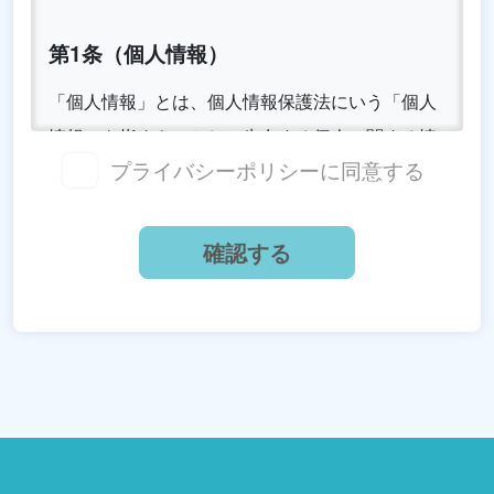
第1条（個人情報）
「個人情報」とは、個人情報保護法にいう「個人
情報」を指すものとし、生存する個人に関する情
プライバシーポリシーに同意する
報であって、当該情報に含まれるお名前、メール
アドレス、その他の記述等により特定の個人を識
別できる情報及び容貌、指紋、声紋にかかるデー
タ、及び健康保険証の保険者番号などの当該情報
単体から特定の個人を識別できる情報（個人識別
情報）を指します。
第2条（個人情報の収集方法）
当社は、ユーザーがお問い合わせをする際に氏