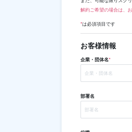
また、可能な限りスク
解約ご希望の場合は、
*
は必須項目です
お客様情報
企業・団体名
*
部署名