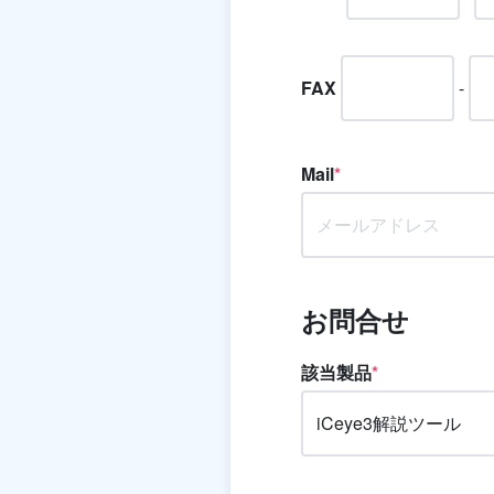
FAX
-
Mail
*
お問合せ
該当製品
*