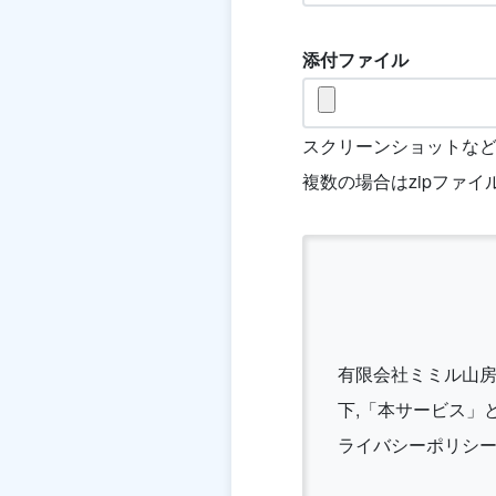
添付ファイル
スクリーンショットな
複数の場合はzipファ
有限会社ミミル山
下,「本サービス」
ライバシーポリシ