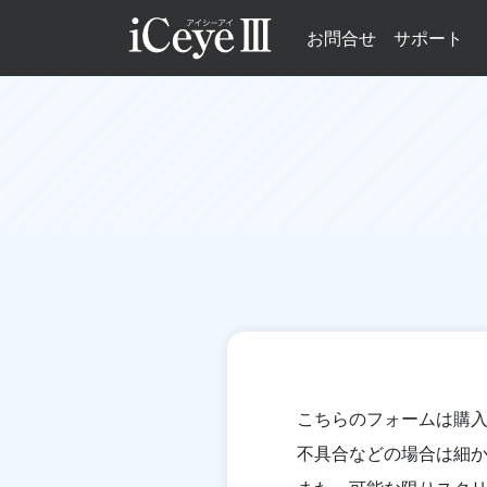
お問合せ
サポート
こちらのフォームは購
不具合などの場合は細