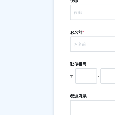
役職
お名前
*
郵便番号
〒
-
都道府県