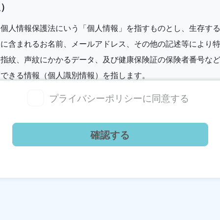
報）
、個人情報保護法にいう「個人情報」を指すものとし、生存す
報に含まれるお名前、メールアドレス、その他の記述等により
、指紋、声紋にかかるデータ、及び健康保険証の保険者番号な
別できる情報（個人識別情報）を指します。
プライバシーポリシーに同意する
報の収集方法）
がお問い合わせをする際に氏名、生年月日、住所、電話番号、
ジットカード番号、運転免許証番号などの個人情報をお尋ねす
提携先などとの間でなされたユーザーの個人情報を含む取引記
（情報提供元、広告主、広告配信先などを含みます。以下、｢
集することがあります。
報を収集・利用する目的）