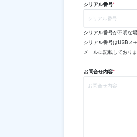
シリアル番号
*
シリアル番号が不明な
シリアル番号はUSBメ
メールに記載しており
お問合せ内容
*