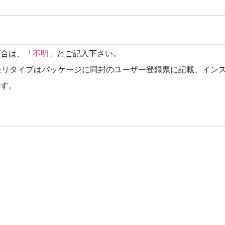
場合は、「
不明
」とご記入下さい。
モリタイプはパッケージに同封のユーザー登録票に記載、イン
ます。