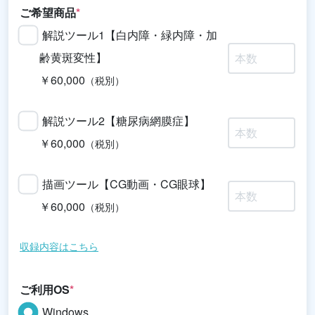
ご希望商品
*
解説ツール1【白内障・緑内障・加
齢黄斑変性】
￥60,000
（税別）
解説ツール2【糖尿病網膜症】
￥60,000
（税別）
描画ツール【CG動画・CG眼球】
￥60,000
（税別）
収録内容はこちら
ご利用OS
*
Windows